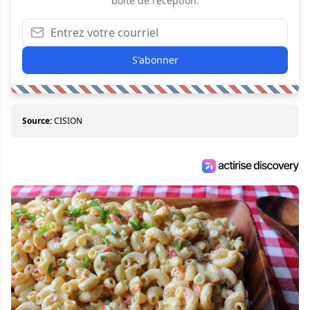
boîte de réception.
S'abonner
Source:
CISION