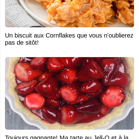
Un biscuit aux Cornflakes que vous n'oublierez
pas de sitôt!
Toujours gagnante! Ma tarte au Jell-O et à la