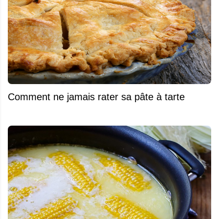
Comment ne jamais rater sa pâte à tarte