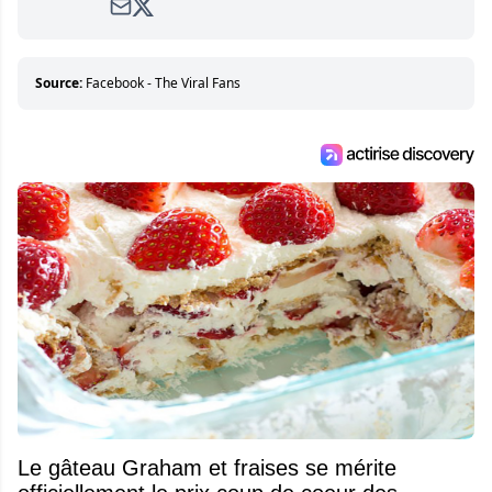
livres pour enfants (dont les best seller «Le
sais-tu (que tu ne dois pas tout savoir)» et «La
liste», elle continue de s’adonner à sa passion
pour la communication et de l’écriture au sein
Source:
Facebook - The Viral Fans
de la super équipe d’Attraction.
Le gâteau Graham et fraises se mérite