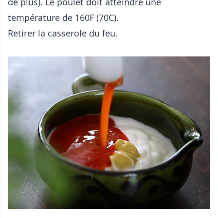
de plus). Le poulet doit atteindre une
température de 160F (70C).
Retirer la casserole du feu.