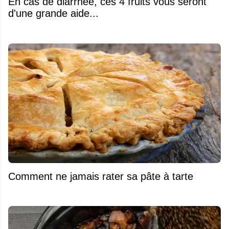
En cas de diarrhée, ces 4 fruits vous seront
d'une grande aide...
Comment ne jamais rater sa pâte à tarte