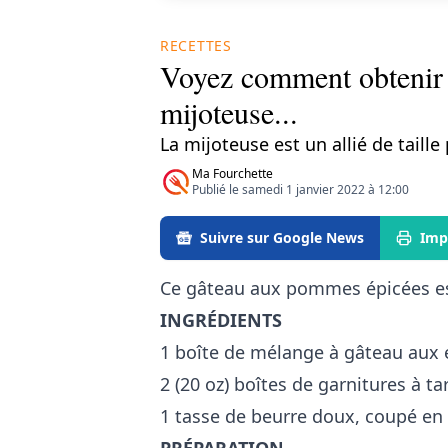
RECETTES
Voyez comment obtenir 
mijoteuse...
La mijoteuse est un allié de tail
Ma Fourchette
Publié le samedi 1 janvier 2022 à 12:00
Suivre sur Google News
Imp
Ce gâteau aux pommes épicées est 
INGRÉDIENTS
1 boîte de mélange à gâteau aux 
2 (20 oz) boîtes de garnitures à 
1 tasse de beurre doux, coupé en
PRÉPARATION