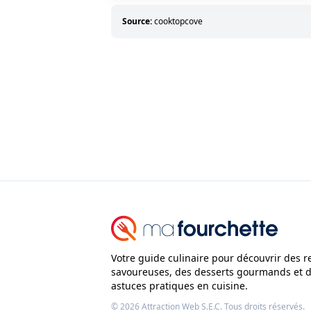
Source:
cooktopcove
Votre guide culinaire pour découvrir des r
savoureuses, des desserts gourmands et 
astuces pratiques en cuisine.
© 2026
Attraction Web S.E.C.
Tous droits réservés.