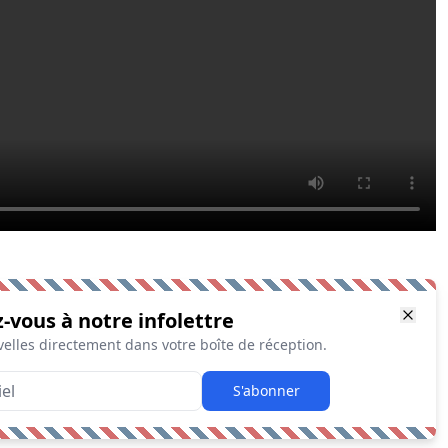
z-vous à notre infolettre
elles directement dans votre boîte de réception.
S'abonner