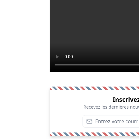
Inscrive
Recevez les dernières nouv