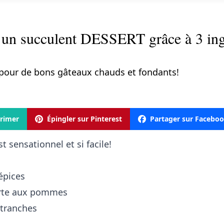
un succulent DESSERT grâce à 3 ingr
le pour de bons gâteaux chauds et fondants!
rimer
Épingler sur Pinterest
Partager sur Facebo
sensationnel et si facile!
épices
tarte aux pommes
 tranches