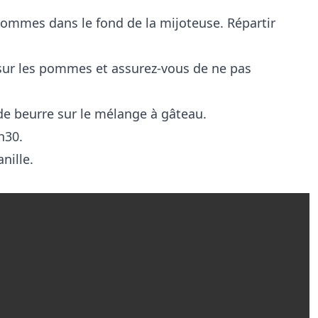
pommes dans le fond de la mijoteuse. Répartir
sur les pommes et assurez-vous de ne pas
de beurre sur le mélange à gâteau.
h30.
anille.