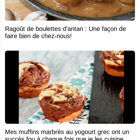
Ragoût de boulettes d'antan : Une façon de
faire bien de chez-nous!
Mes muffins marbrés au yogourt grec ont un
succès fou à chaque fois que je les cuisine