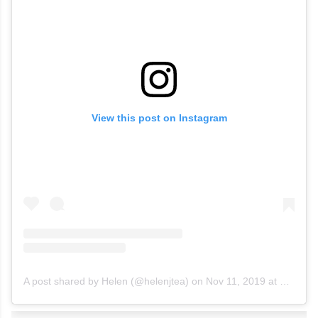
View this post on Instagram
A post shared by Helen (@helenjtea)
on
Nov 11, 2019 at 10:19am PST