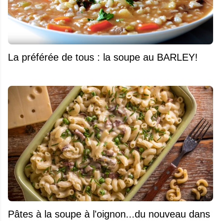
La préférée de tous : la soupe au BARLEY!
Pâtes à la soupe à l'oignon...du nouveau dans