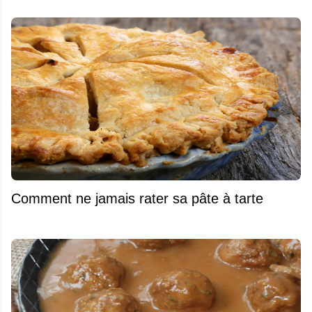
Comment ne jamais rater sa pâte à tarte