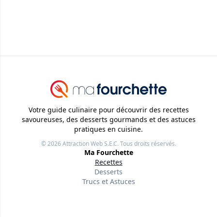
Votre guide culinaire pour découvrir des recettes
savoureuses, des desserts gourmands et des astuces
pratiques en cuisine.
© 2026
Attraction Web S.E.C.
Tous droits réservés.
Ma Fourchette
Recettes
Desserts
Trucs et Astuces
Liens utiles
À propos