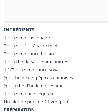
INGRÉDIENTS
1 c. à s. de cassonade
2 c. à s. + 1 c. à s. de miel
2 c. à s. de sauce hoisin
1 c. à thé de sauce aux huîtres
1 1/2 c. à s. de sauce soya
½ c. thé de cinq épices chinoises
½ c. à thé d'huile de sésame
1 c. à s. d'huile végétale
Un filet de porc de 1 livre [pub]
PRÉPARATION