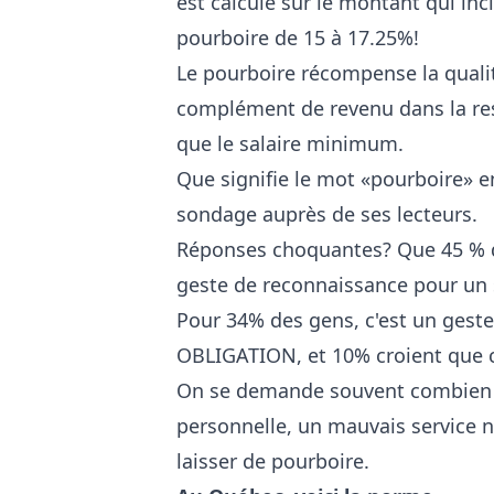
est calculé sur le montant qui inc
pourboire de 15 à 17.25%!
Le pourboire récompense la qualité
complément de revenu dans la rest
que le salaire minimum.
Que signifie le mot «pourboire» e
sondage auprès de ses lecteurs.
Réponses choquantes? Que 45 % de
geste de reconnaissance pour un 
Pour 34% des gens, c'est un gest
OBLIGATION, et 10% croient que 
On se demande souvent combien do
personnelle, un mauvais service ne
laisser de pourboire.