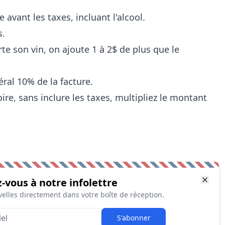
 avant les taxes, incluant l'alcool.
s.
te son vin, on ajoute 1 à 2$ de plus que le
éral 10% de la facture.
ire, sans inclure les taxes, multipliez le montant
z-vous à notre infolettre
elles directement dans votre boîte de réception.
S'abonner