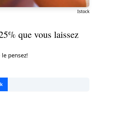
Istock
,25% que vous laissez
 le pensez!
ok