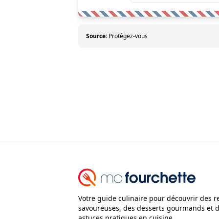
Source:
Protégez-vous
Votre guide culinaire pour découvrir des r
savoureuses, des desserts gourmands et 
astuces pratiques en cuisine.