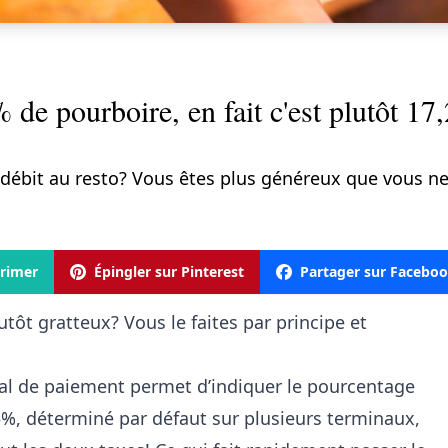
de pourboire, en fait c'est plutôt 17
 débit au resto? Vous êtes plus généreux que vous ne
rimer
Épingler sur Pinterest
Partager sur Facebo
tôt gratteux? Vous le faites par principe et
nal de paiement permet d’indiquer le pourcentage
15%, déterminé par défaut sur plusieurs terminaux,