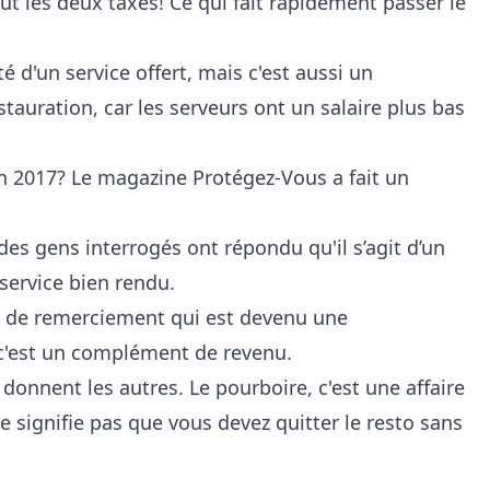
lut les deux taxes! Ce qui fait rapidement passer le
 d'un service offert, mais c'est aussi un
auration, car les serveurs ont un salaire plus bas
n 2017? Le magazine Protégez-Vous a fait un
s gens interrogés ont répondu qu'il s’agit d’un
service bien rendu.
e de remerciement qui est devenu une
c'est un complément de revenu.
nnent les autres. Le pourboire, c'est une affaire
 signifie pas que vous devez quitter le resto sans