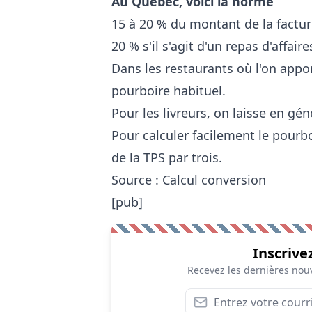
Au Québec, voici la norme
15 à 20 % du montant de la facture
20 % s'il s'agit d'un repas d'affaire
Dans les restaurants où l'on appor
pourboire habituel.
Pour les livreurs, on laisse en gén
Pour calculer facilement le pourbo
de la TPS par trois.
Source :
Calcul conversion
[pub]
Inscrive
Recevez les dernières nouv