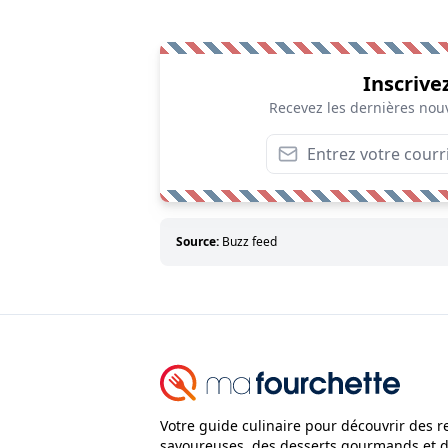
Inscrive
Recevez les dernières nouv
Source:
Buzz feed
Votre guide culinaire pour découvrir des r
savoureuses, des desserts gourmands et 