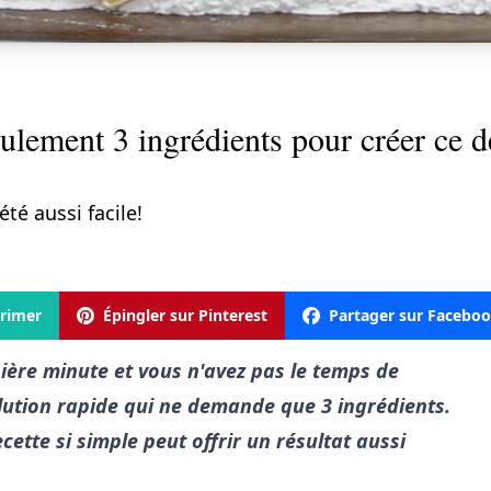
ulement 3 ingrédients pour créer ce de
té aussi facile!
rimer
Épingler sur Pinterest
Partager sur Facebo
nière minute et vous n'avez pas le temps de
olution rapide qui ne demande que 3 ingrédients.
cette si simple peut offrir un résultat aussi