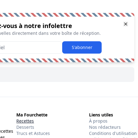
z-vous à notre infolettre
elles directement dans votre boîte de réception.
S'abonner
Ma Fourchette
Liens utiles
Recettes
À propos
Desserts
Nos rédacteurs
ecettes
Trucs et Astuces
Conditions d'utilisation
des