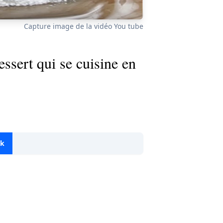
Capture image de la vidéo You tube
ssert qui se cuisine en
ok