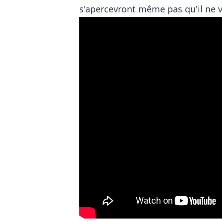
s'apercevront même pas qu'il ne vo