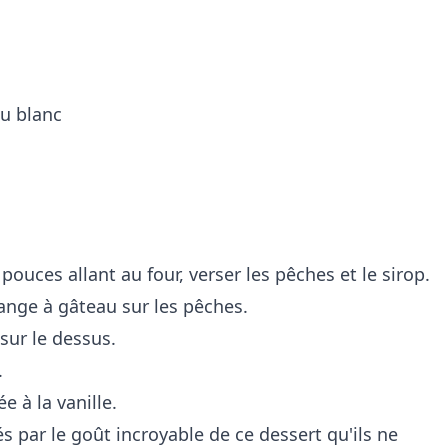
u blanc
pouces allant au four, verser les pêches et le sirop.
nge à gâteau sur les pêches.
ur le dessus.
.
 à la vanille.
s par le goût incroyable de ce dessert qu'ils ne