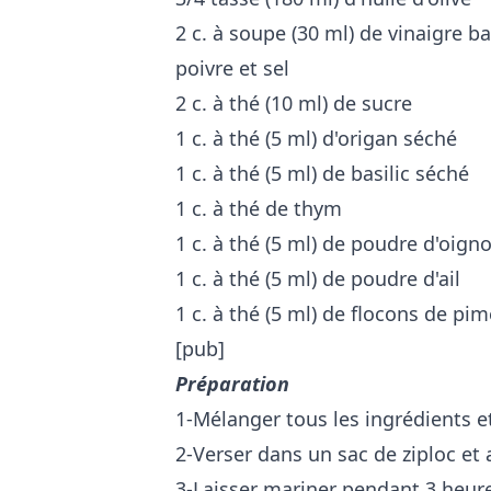
2 c. à soupe (30 ml) de vinaigre 
poivre et sel
2 c. à thé (10 ml) de sucre
1 c. à thé (5 ml) d'origan séché
1 c. à thé (5 ml) de basilic séché
1 c. à thé de thym
1 c. à thé (5 ml) de poudre d'oign
1 c. à thé (5 ml) de poudre d'ail
1 c. à thé (5 ml) de flocons de pi
[pub]
Préparation
1-Mélanger tous les ingrédients e
2-Verser dans un sac de ziploc et 
3-Laisser mariner pendant 3 heur