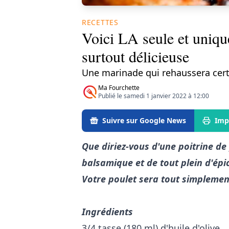
RECETTES
Voici LA seule et uniqu
surtout délicieuse
Une marinade qui rehaussera cert
Ma Fourchette
Publié le samedi 1 janvier 2022 à 12:00
Suivre sur Google News
Imp
Que diriez-vous d'une poitrine de
balsamique et de tout plein d'épic
Votre poulet sera tout simplemen
Ingrédients
3/4 tasse (180 ml) d'huile d'olive