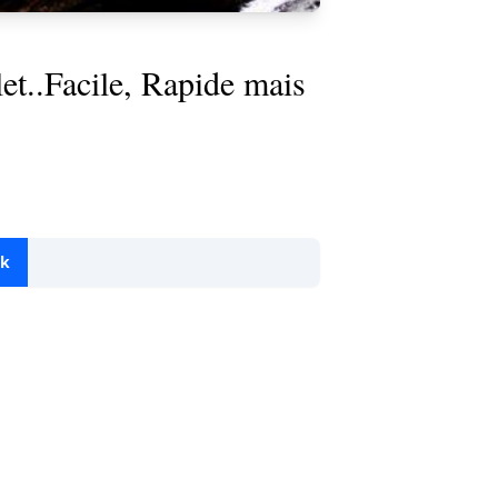
et..Facile, Rapide mais
ok