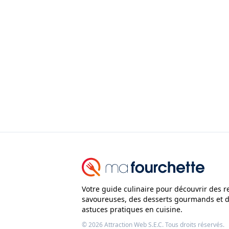
Votre guide culinaire pour découvrir des r
savoureuses, des desserts gourmands et 
astuces pratiques en cuisine.
© 2026
Attraction Web S.E.C.
Tous droits réservés.