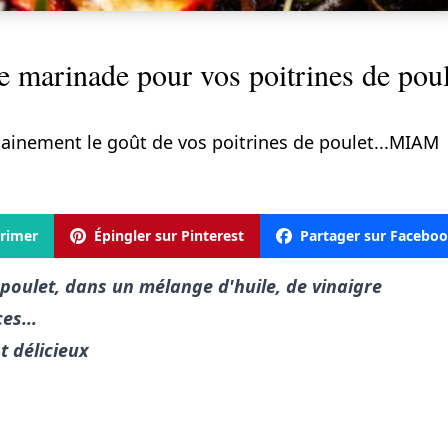
e marinade pour vos poitrines de poul
ainement le goût de vos poitrines de poulet...MIAM
rimer
Épingler sur Pinterest
Partager sur Facebo
 poulet, dans un mélange d'huile, de vinaigre
es...
t délicieux