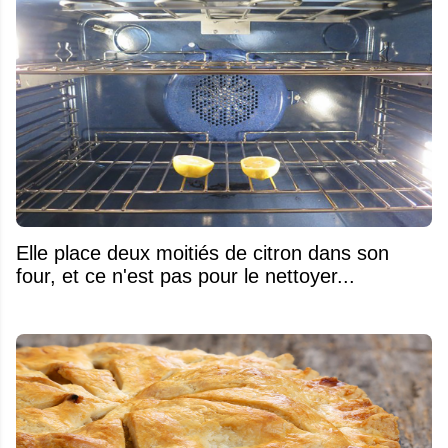
Elle place deux moitiés de citron dans son
four, et ce n'est pas pour le nettoyer...