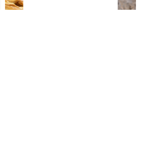
Comment ne jamais rater sa pâte à tarte