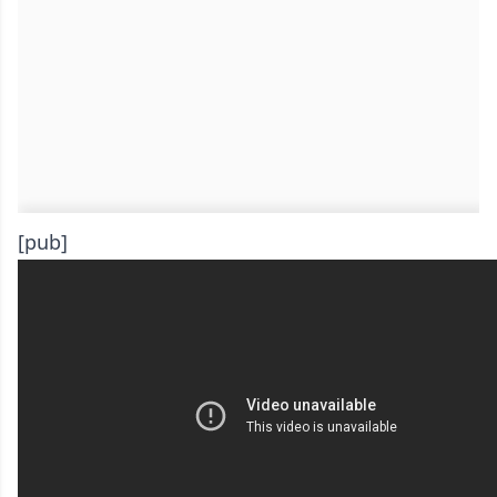
[pub]