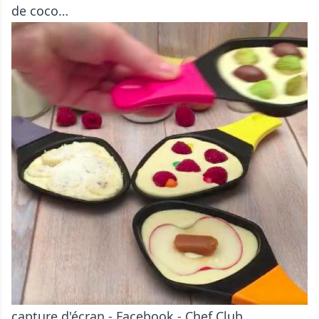
de coco…
capture d'écran - Facebook - Chef Club