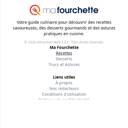
Votre guide culinaire pour découvrir des recettes
savoureuses, des desserts gourmands et des astuces
pratiques en cuisine.
© 2026
Attraction Web S.E.C.
Tous droits réservés.
Ma Fourchette
Recettes
Desserts
Trucs et Astuces
Liens utiles
À propos
Nos rédacteurs
Conditions d'utilisation
Politique de confidentialité
Politiques éditoriales
Contactez-nous
Suivez-nous