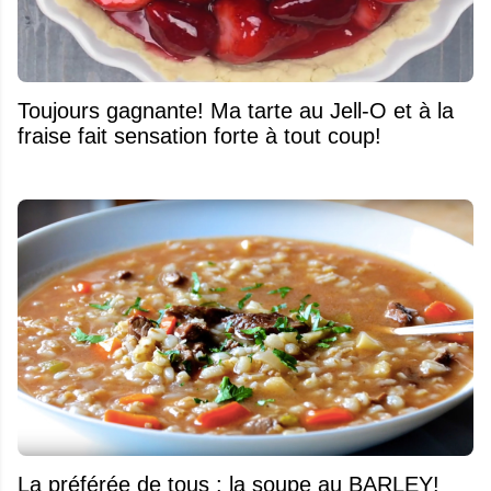
Toujours gagnante! Ma tarte au Jell-O et à la
fraise fait sensation forte à tout coup!
La préférée de tous : la soupe au BARLEY!