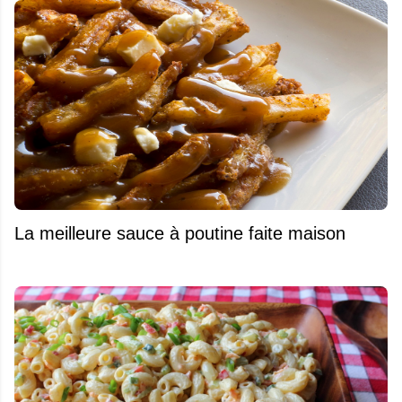
La meilleure sauce à poutine faite maison