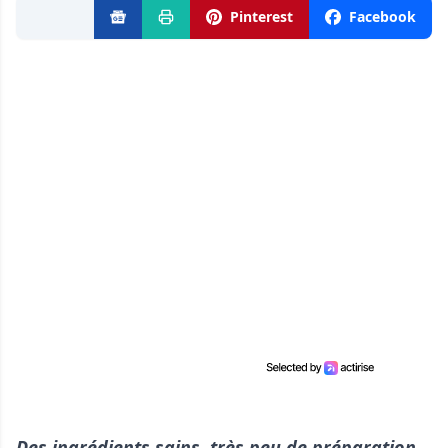
Pinterest
Facebook
Des ingrédients sains, très peu de préparation