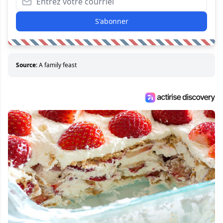
S'abonner
Source:
A family feast