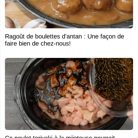
Ragoût de boulettes d'antan : Une façon de
faire bien de chez-nous!
Ce poulet teriyaki à la mijoteuse pourrait