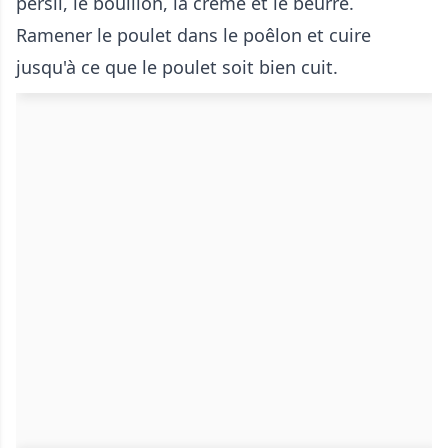
persil, le bouillon, la crème et le beurre.
Ramener le poulet dans le poêlon et cuire
jusqu'à ce que le poulet soit bien cuit.