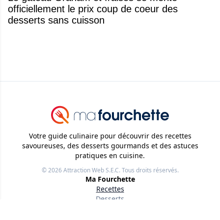
officiellement le prix coup de coeur des
desserts sans cuisson
Votre guide culinaire pour découvrir des recettes
savoureuses, des desserts gourmands et des astuces
pratiques en cuisine.
© 2026
Attraction Web S.E.C.
Tous droits réservés.
Ma Fourchette
Recettes
Desserts
Trucs et Astuces