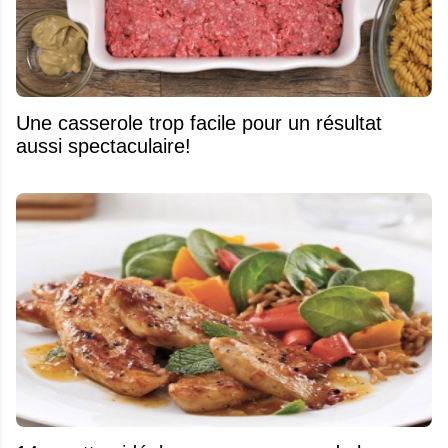
Une casserole trop facile pour un résultat
aussi spectaculaire!