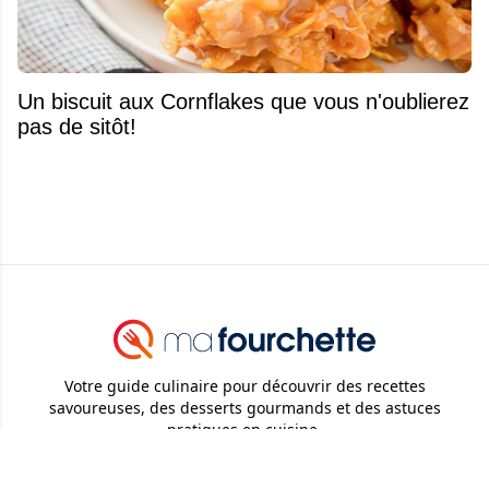
Un biscuit aux Cornflakes que vous n'oublierez
pas de sitôt!
Votre guide culinaire pour découvrir des recettes
savoureuses, des desserts gourmands et des astuces
pratiques en cuisine.
© 2026
Attraction Web S.E.C.
Tous droits réservés.
Ma Fourchette