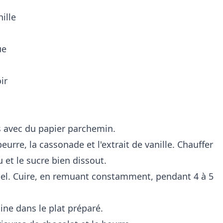
nille
ue
ir
s avec du papier parchemin.
urre, la cassonade et l'extrait de vanille. Chauffer
u et le sucre bien dissout.
e sel. Cuire, en remuant constamment, pendant 4 à 5
ine dans le plat préparé.