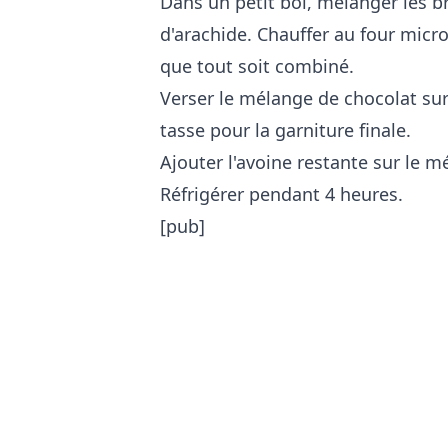
Dans un petit bol, mélanger les br
d'arachide. Chauffer au four micr
que tout soit combiné.
Verser le mélange de chocolat sur
tasse pour la garniture finale.
Ajouter l'avoine restante sur le m
Réfrigérer pendant 4 heures.
[pub]