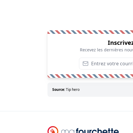
Inscrive
Recevez les dernières nouv
Source:
Tip hero