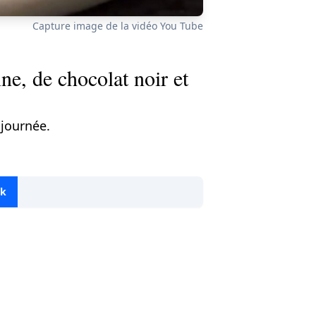
Capture image de la vidéo You Tube
ine, de chocolat noir et
 journée.
ok