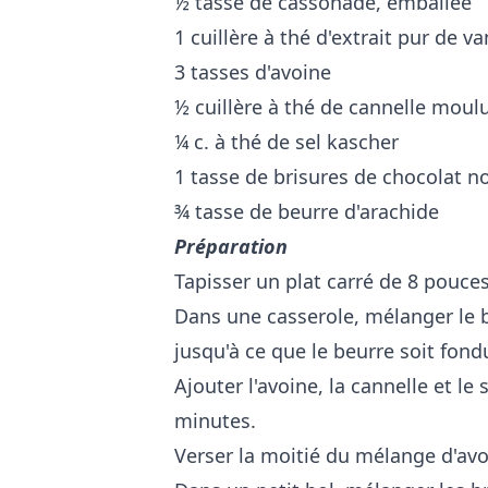
½ tasse de cassonade, emballée
1 cuillère à thé d'extrait pur de va
3 tasses d'avoine
½ cuillère à thé de cannelle moul
¼ c. à thé de sel kascher
1 tasse de brisures de chocolat no
¾ tasse de beurre d'arachide
Préparation
Tapisser un plat carré de 8 pouce
Dans une casserole, mélanger le be
jusqu'à ce que le beurre soit fond
Ajouter l'avoine, la cannelle et l
minutes.
Verser la moitié du mélange d'avo