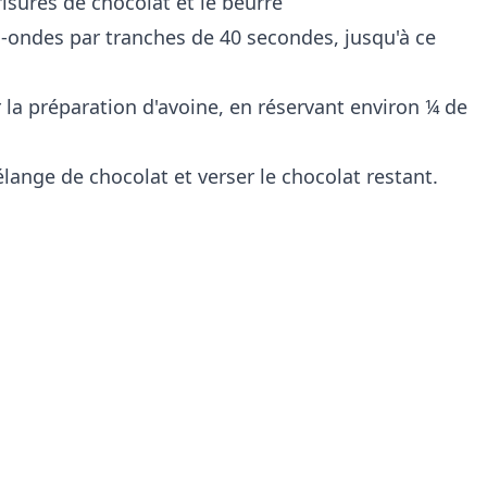
isures de chocolat et le beurre
o-ondes par tranches de 40 secondes, jusqu'à ce
 la préparation d'avoine, en réservant environ ¼ de
élange de chocolat et verser le chocolat restant.