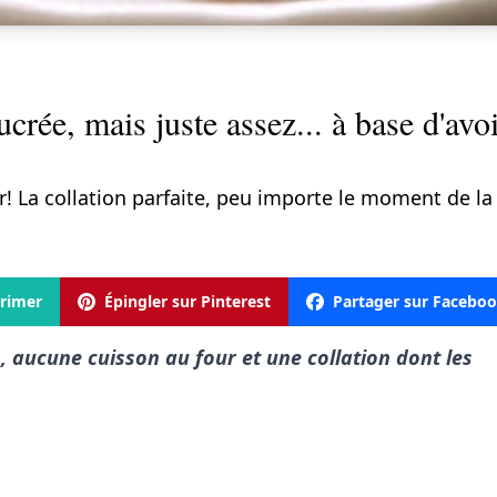
ucrée, mais juste assez... à base d'avo
! La collation parfaite, peu importe le moment de la
rimer
Épingler sur Pinterest
Partager sur Facebo
 aucune cuisson au four et une collation dont les