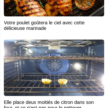
Votre poulet goûtera le ciel avec cette
délicieuse marinade
Elle place deux moitiés de citron dans son
four, et ce n'est pas pour le nettoyer...