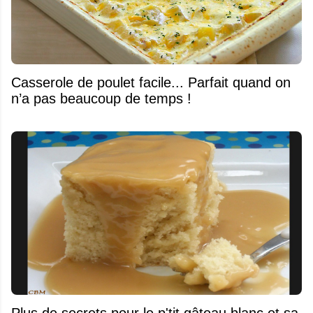
Casserole de poulet facile... Parfait quand on
n’a pas beaucoup de temps !
Plus de secrets pour le p'tit gâteau blanc et sa