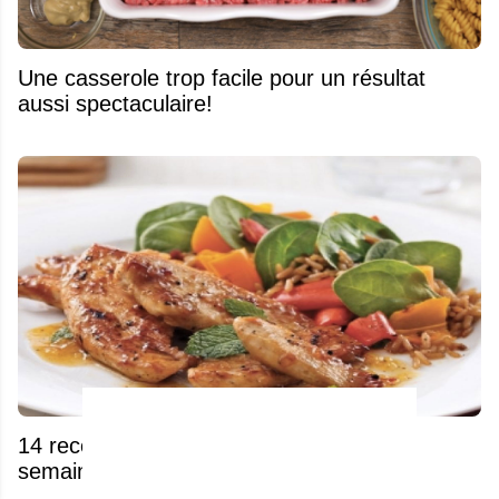
Une casserole trop facile pour un résultat
aussi spectaculaire!
14 recettes idéales pour vos repas de la
semaine!