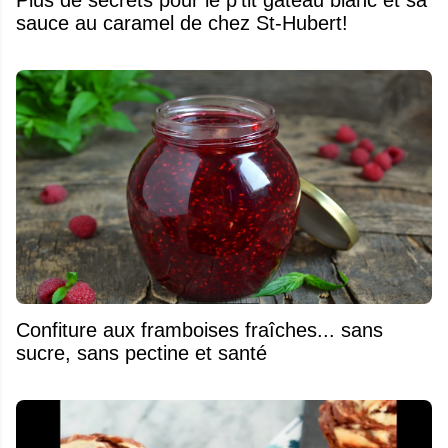
sauce au caramel de chez St-Hubert!
Confiture aux framboises fraîches... sans
sucre, sans pectine et santé