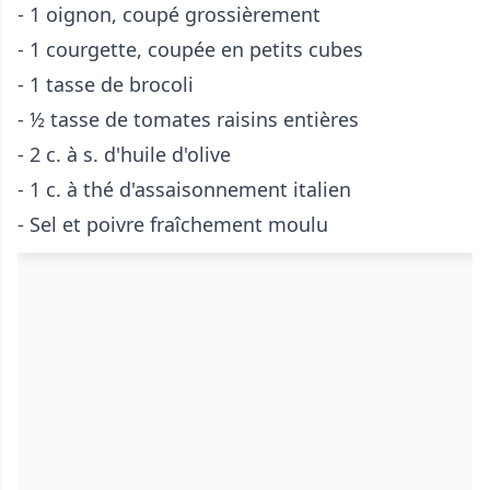
- 1 oignon, coupé grossièrement
- 1 courgette, coupée en petits cubes
- 1 tasse de brocoli
- ½ tasse de tomates raisins entières
- 2 c. à s. d'huile d'olive
- 1 c. à thé d'assaisonnement italien
- Sel et poivre fraîchement moulu