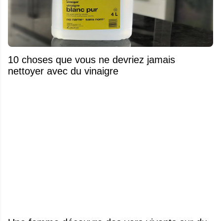
10 choses que vous ne devriez jamais
nettoyer avec du vinaigre