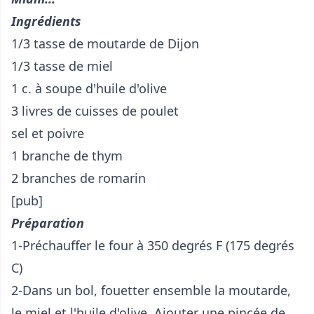
Ingrédients
1/3 tasse de moutarde de Dijon
1/3 tasse de miel
1 c. à soupe d'huile d'olive
3 livres de cuisses de poulet
sel et poivre
1 branche de thym
2 branches de romarin
[pub]
Préparation
1-Préchauffer le four à 350 degrés F (175 degrés
C)
2-Dans un bol, fouetter ensemble la moutarde,
le miel et l'huile d'olive. Ajouter une pincée de