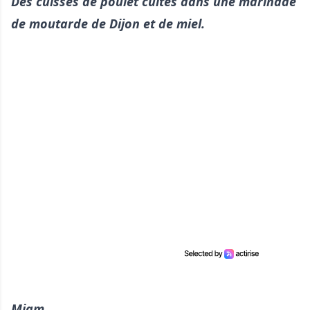
Des cuisses de poulet cuites dans une marinade
de moutarde de Dijon et de miel.
Miam...