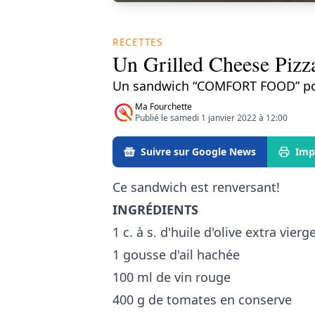
RECETTES
Un Grilled Cheese Pizza
Un sandwich “COMFORT FOOD” pour c
Ma Fourchette
Publié le samedi 1 janvier 2022 à 12:00
Suivre sur Google News
Imp
Ce sandwich est renversant!
INGRÉDIENTS
1 c. à s. d'huile d'olive extra vierg
1 gousse d'ail hachée
100 ml de vin rouge
400 g de tomates en conserve