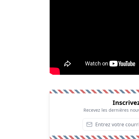
Inscrive
Recevez les dernières nouv