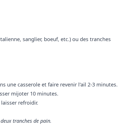
talienne, sanglier, boeuf, etc.) ou des tranches
ans une casserole et faire revenir l'ail 2-3 minutes.
aisser mijoter 10 minutes.
aisser refroidir.
s deux tranches de pain.