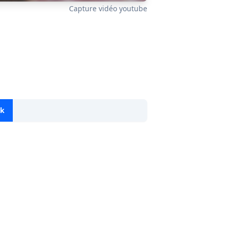
Capture vidéo youtube
ok