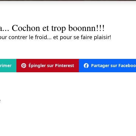
... Cochon et trop boonnn!!!
ontrer le froid... et pour se faire plaisir!
rimer
Épingler sur Pinterest
Partager sur Facebo
e