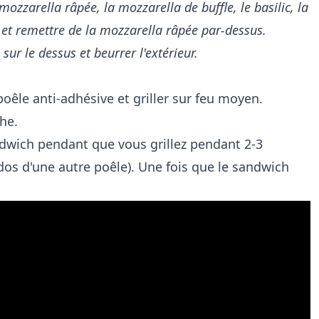
ozzarella râpée, la mozzarella de buffle, le basilic, la
 et remettre de la mozzarella râpée par-dessus.
ur le dessus et beurrer l'extérieur.
oêle anti-adhésive et griller sur feu moyen.
che.
ndwich pendant que vous grillez pendant 2-3
dos d'une autre poêle). Une fois que le sandwich