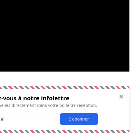
z-vous à notre infolettre
elles directement dans votre boîte de réception.
S'abonner