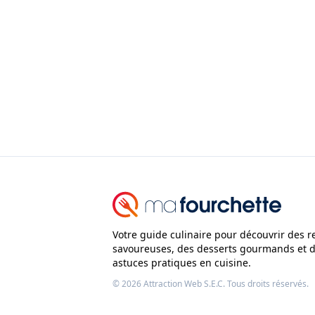
Votre guide culinaire pour découvrir des r
savoureuses, des desserts gourmands et 
astuces pratiques en cuisine.
© 2026
Attraction Web S.E.C.
Tous droits réservés.