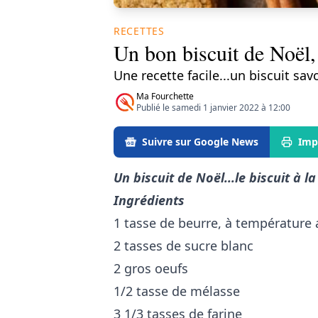
RECETTES
Un bon biscuit de Noël, 
Une recette facile...un biscuit sa
Ma Fourchette
Publié le samedi 1 janvier 2022 à 12:00
Suivre sur Google News
Imp
Un biscuit de Noël...le biscuit à l
Ingrédients
1 tasse de beurre, à température
2 tasses de sucre blanc
2 gros oeufs
1/2 tasse de mélasse
3 1/3 tasses de farine