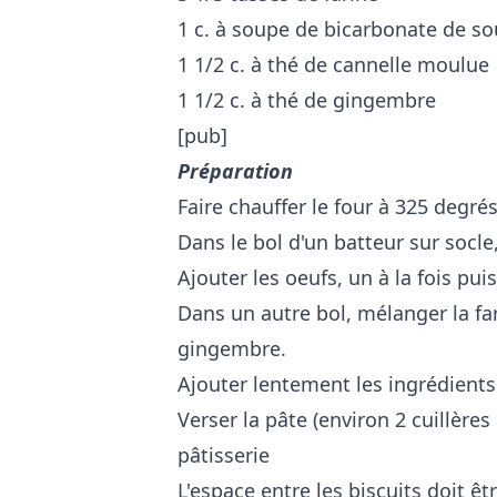
1 c. à soupe de bicarbonate de s
1 1/2 c. à thé de cannelle moulue
1 1/2 c. à thé de gingembre
[pub]
Préparation
Faire chauffer le four à 325 degrés
Dans le bol d'un batteur sur socle
Ajouter les oeufs, un à la fois pui
Dans un autre bol, mélanger la far
gingembre.
Ajouter lentement les ingrédient
Verser la pâte (environ 2 cuillère
pâtisserie
L'espace entre les biscuits doit ê