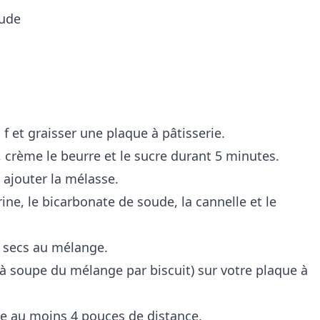
oude
 f et graisser une plaque à pâtisserie.
, crème le beurre et le sucre durant 5 minutes.
s ajouter la mélasse.
ine, le bicarbonate de soude, la cannelle et le
s secs au mélange.
s à soupe du mélange par biscuit) sur votre plaque à
tre au moins 4 pouces de distance.