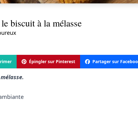
le biscuit à la mélasse
voureux
rimer
Épingler sur Pinterest
Partager sur Facebo
a mélasse.
 ambiante