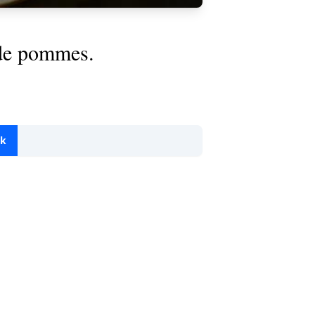
 de pommes.
ok