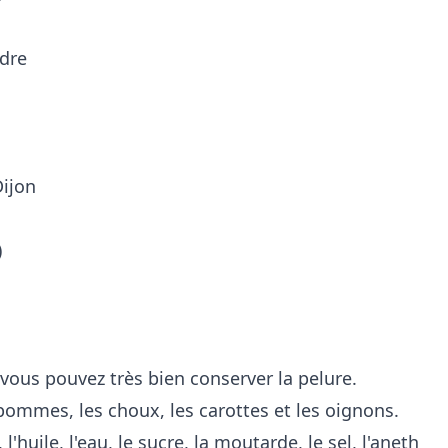
idre
Dijon
)
ous pouvez très bien conserver la pelure.
ommes, les choux, les carottes et les oignons.
'huile, l'eau, le sucre, la moutarde, le sel, l'aneth