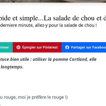
ide et simple...La salade de chou et
rniere minute, allez-y pour la salade de chou !
rimer
Épingler sur Pinterest
Partager sur Facebo
uce bien utile : utiliser la pomme Cortland, elle
 longtemps.
ou rouge, moi je préfère le rouge !)
e