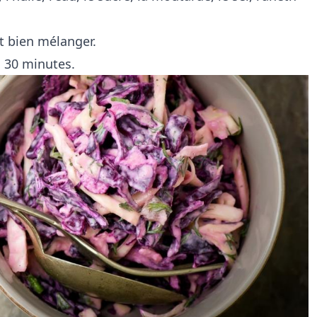
t bien mélanger.
 30 minutes.