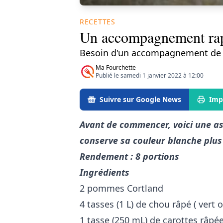
RECETTES
​Un accompagnement rap
Besoin d'un accompagnement de de
Ma Fourchette
Publié le samedi 1 janvier 2022 à 12:00
Suivre sur Google News
Imp
Avant de commencer, voici une ast
conserve sa couleur blanche plus
Rendement : 8 portions
Ingrédients
2 pommes Cortland
4 tasses (1 L) de chou râpé ( vert 
1 tasse (250 mL) de carottes râpé