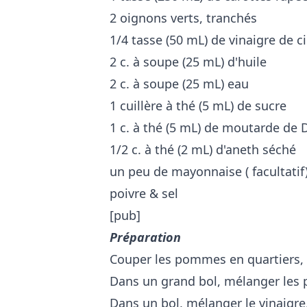
2 oignons verts, tranchés
1/4 tasse (50 mL) de vinaigre de c
2 c. à soupe (25 mL) d'huile
2 c. à soupe (25 mL) eau
1 cuillère à thé (5 mL) de sucre
1 c. à thé (5 mL) de moutarde de 
1/2 c. à thé (2 mL) d'aneth séché
un peu de mayonnaise ( facultatif
poivre & sel
[pub]
Préparation
Couper les pommes en quartiers, v
Dans un grand bol, mélanger les p
Dans un bol, mélanger le vinaigre, l