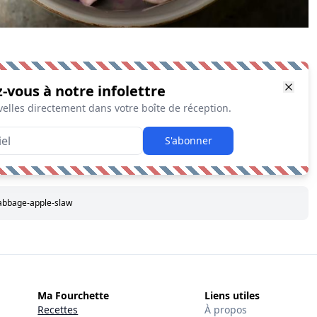
z-vous à notre infolettre
elles directement dans votre boîte de réception.
S'abonner
cabbage-apple-slaw
Ma Fourchette
Liens utiles
Recettes
À propos