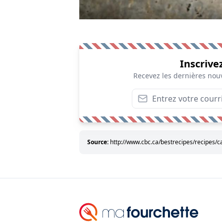
Inscrive
Recevez les dernières nouv
Source:
http://www.cbc.ca/bestrecipes/recipes/