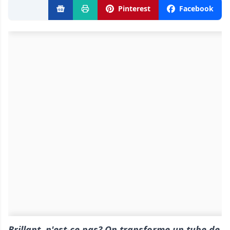
Pinterest
Facebook
Brillant, n'est-ce pas? On transforme un tube de