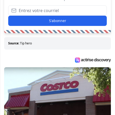
S'abonner
Source:
Tip hero