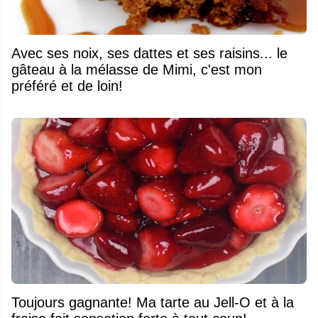
Avec ses noix, ses dattes et ses raisins... le
gâteau à la mélasse de Mimi, c'est mon
préféré et de loin!
Toujours gagnante! Ma tarte au Jell-O et à la