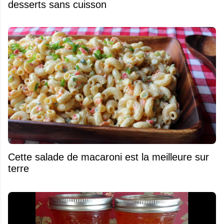
desserts sans cuisson
Cette salade de macaroni est la meilleure sur
terre