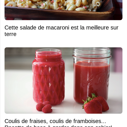
Cette salade de macaroni est la meilleure sur
terre
Coulis de fraises, coulis de framboises...