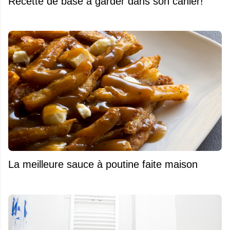
Recette de base à garder dans son cahier!
La meilleure sauce à poutine faite maison