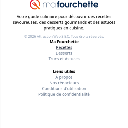
Votre guide culinaire pour découvrir des recettes
savoureuses, des desserts gourmands et des astuces
pratiques en cuisine.
© 2026
Attraction Web S.E.C.
Tous droits réservés.
Ma Fourchette
Recettes
Desserts
Trucs et Astuces
Liens utiles
À propos
Nos rédacteurs
Conditions d'utilisation
Politique de confidentialité
Politiques éditoriales
Contactez-nous
Suivez-nous
Version w-75affc3d