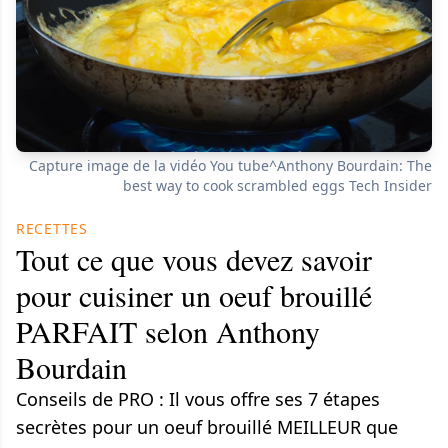
Capture image de la vidéo You tube^Anthony Bourdain: The
best way to cook scrambled eggs Tech Insider
RECETTES
Tout ce que vous devez savoir
pour cuisiner un oeuf brouillé
PARFAIT selon Anthony
Bourdain
Conseils de PRO : Il vous offre ses 7 étapes
secrètes pour un oeuf brouillé MEILLEUR que