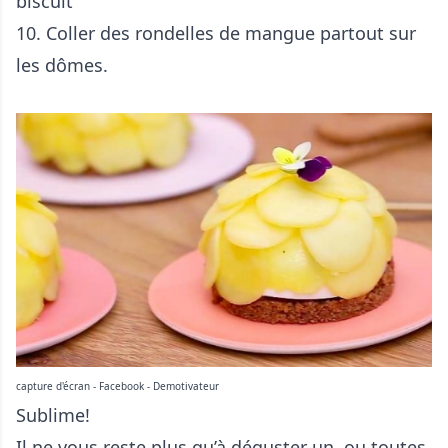
biscuit
10. Coller des rondelles de mangue partout sur
les dômes.
capture d'écran - Facebook - Demotivateur
Sublime!
Il ne vous reste plus qu’à déguster un, ou toutes