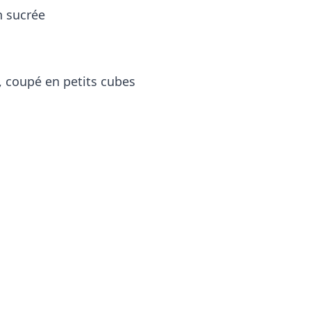
n sucrée
d, coupé en petits cubes