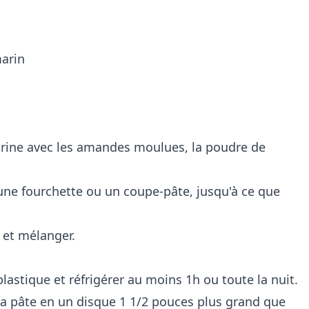
marin
arine avec les amandes moulues, la poudre de
 une fourchette ou un coupe-pâte, jusqu'à ce que
e et mélanger.
lastique et réfrigérer au moins 1h ou toute la nuit.
 la pâte en un disque 1 1/2 pouces plus grand que