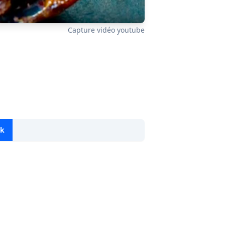
Capture vidéo youtube
ok