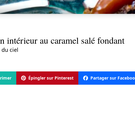
n intérieur au caramel salé fondant
du ciel
rimer
Épingler sur Pinterest
Partager sur Facebo