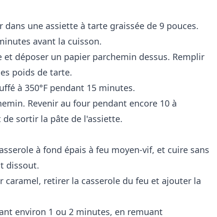
er dans une assiette à tarte graissée de 9 pouces.
minutes avant la cuisson.
te et déposer un papier parchemin dessus. Remplir
des poids de tarte.
uffé à 350°F pendant 15 minutes.
rchemin. Revenir au four pendant encore 10 à
de sortir la pâte de l'assiette.
casserole à fond épais à feu moyen-vif, et cuire sans
t dissout.
 caramel, retirer la casserole du feu et ajouter la
dant environ 1 ou 2 minutes, en remuant