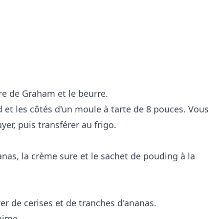
re de Graham et le beurre.
d et les côtés d'un moule à tarte de 8 pouces. Vous
er, puis transférer au frigo.
nas, la crème sure et le sachet de pouding à la
er de cerises et de tranches d'ananas.
 aime.