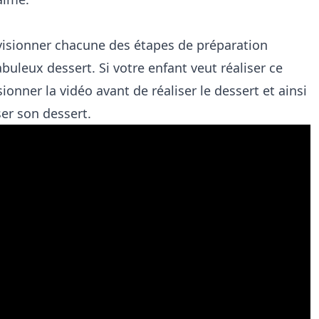
 visionner chacune des étapes de préparation
abuleux dessert. Si votre enfant veut réaliser ce
ionner la vidéo avant de réaliser le dessert et ainsi
iser son dessert.