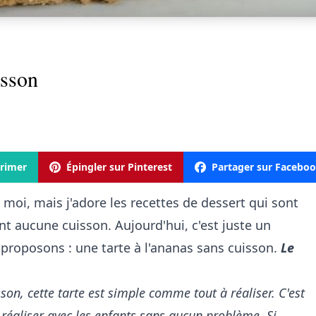
isson
rimer
Épingler sur Pinterest
Partager sur Facebo
moi, mais j'adore les recettes de dessert qui sont
nt aucune cuisson. Aujourd'hui, c'est juste un
proposons : une tarte à l'ananas sans cuisson.
Le
n, cette tarte est simple comme tout à réaliser. C'est
réaliser avec les enfants sans aucun problème. Si