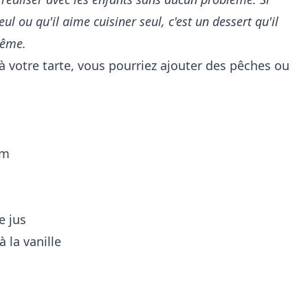
ul ou qu'il aime cuisiner seul, c'est un dessert qu'il
-même.
 votre tarte, vous pourriez ajouter des pêches ou
am
e jus
 la vanille