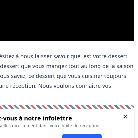
itez à nous laisser savoir quel est votre dessert
le dessert que vous mangez tout au long de la saison
Vous savez, ce dessert que vous cuisiner toujours
une réception. Nous voulons connaître vos
z-vous à notre infolettre
elles directement dans votre boîte de réception.