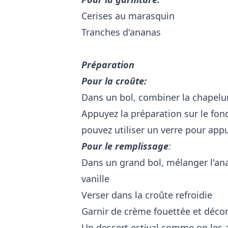
Cerises au marasquin
Tranches d'ananas
Préparation
Pour la croûte:
Dans un bol, combiner la chapelu
Appuyez la préparation sur le fon
pouvez utiliser un verre pour appuy
Pour le remplissage
:
Dans un grand bol, mélanger l'ana
vanille
Verser dans la croûte refroidie
Garnir de crème fouettée et décor
Un dessert estival comme on les