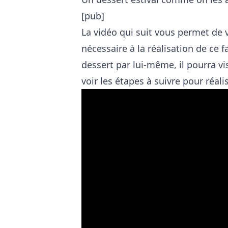
[pub]
La vidéo qui suit vous permet de
nécessaire à la réalisation de ce f
dessert par lui-même, il pourra vis
voir les étapes à suivre pour réal