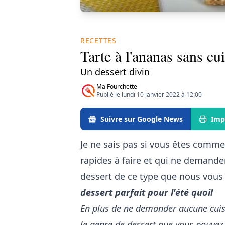
RECETTES
Tarte à l'ananas sans cu
Un dessert divin
Ma Fourchette
Publié le lundi 10 janvier 2022 à 12:00
Suivre sur Google News
Imp
Je ne sais pas si vous êtes comme 
rapides à faire et qui ne demande
dessert de ce type que nous vous 
dessert parfait pour l'été quoi!
En plus de ne demander aucune cuisso
le genre de dessert que vous pouvez 