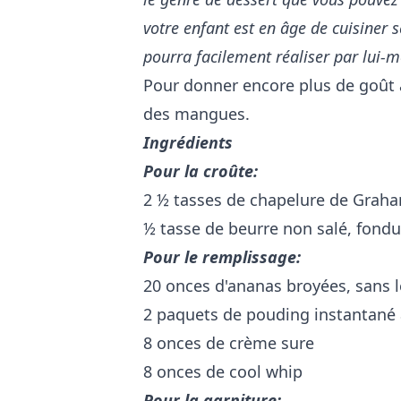
votre enfant est en âge de cuisiner se
pourra facilement réaliser par lui
Pour donner encore plus de goût à
des mangues.
Ingrédients
Pour la croûte:
2 ½ tasses de chapelure de Grah
½ tasse de beurre non salé, fondu
Pour le remplissage:
20 onces d'ananas broyées, sans l
2 paquets de pouding instantané à
8 onces de crème sure
8 onces de cool whip
Pour la garniture: