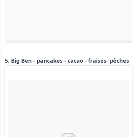
5. Big Ben - pancakes - cacao - fraises- pêches