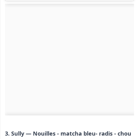
3. Sully — Nouilles
- matcha bleu-
radis - chou