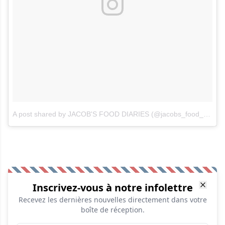
A post shared by JACOB'S FOOD DIARIES (@jacobs_food_diaries)
Inscrivez-vous à notre infolettre
Recevez les dernières nouvelles directement dans votre
boîte de réception.