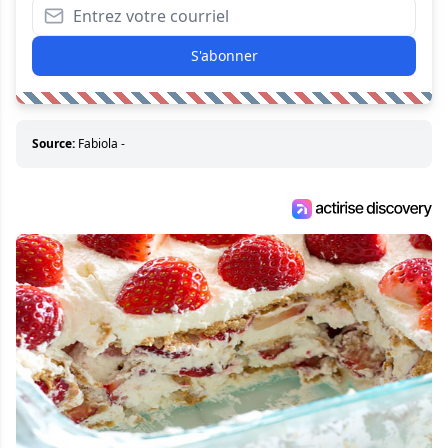
S'abonner
Source:
Fabiola -