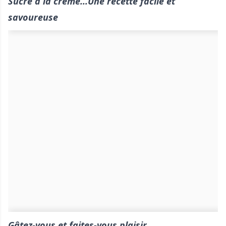
Sucre à la crème...Une recette facile et
savoureuse
Gâtez-vous et faites-vous plaisir