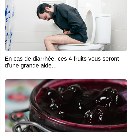
En cas de diarrhée, ces 4 fruits vous seront
d'une grande aide...