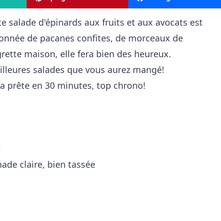
te salade d'épinards aux fruits et aux avocats est
tionnée de pacanes confites, de morceaux de
grette maison, elle fera bien des heureux.
eilleures salades que vous aurez mangé!
ra prête en 30 minutes, top chrono!
e
nade claire, bien tassée