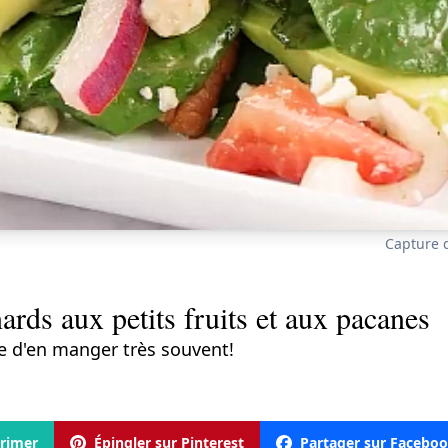
Capture d
ards aux petits fruits et aux pacanes
e d'en manger très souvent!
rimer
Épingler sur Pinterest
Partager sur Facebo