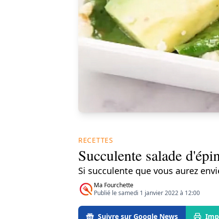
RECETTES
Succulente salade d'épin
Si succulente que vous aurez envi
Ma Fourchette
Publié le samedi 1 janvier 2022 à 12:00
Suivre sur Google News
Imp