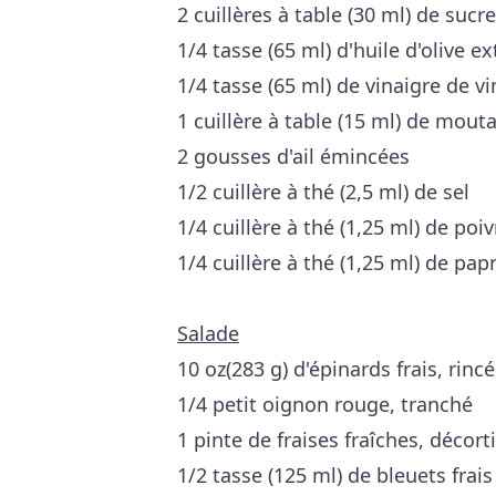
2 cuillères à table (30 ml) de sucr
1/4 tasse (65 ml) d'huile d'olive ex
1/4 tasse (65 ml) de vinaigre de vi
1 cuillère à table (15 ml) de mout
2 gousses d'ail émincées
1/2 cuillère à thé (2,5 ml) de sel
1/4 cuillère à thé (1,25 ml) de poiv
1/4 cuillère à thé (1,25 ml) de pap
Salade
10 oz(283 g) d'épinards frais, rin
1/4 petit oignon rouge, tranché
1 pinte de fraises fraîches, décor
1/2 tasse (125 ml) de bleuets frais