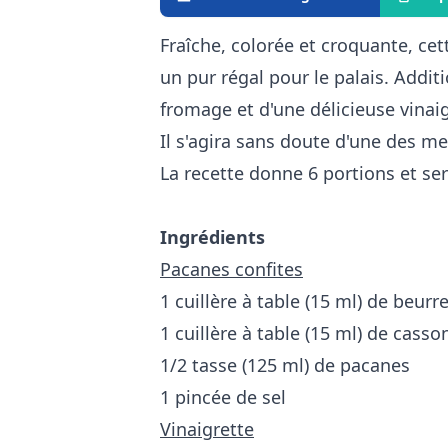
Fraîche, colorée et croquante, cet
un pur régal pour le palais. Addi
fromage et d'une délicieuse vinai
Il s'agira sans doute d'une des m
La recette donne 6 portions et se
Ingrédients
Pacanes confites
1 cuillère à table (15 ml) de beurr
1 cuillère à table (15 ml) de casso
1/2 tasse (125 ml) de pacanes
1 pincée de sel
Vinaigrette