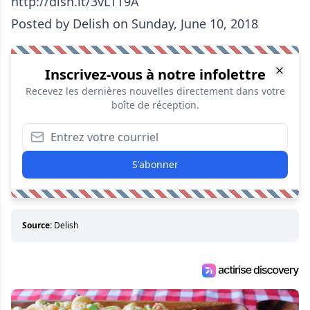
http://dlsh.it/3vLTT9A
Posted by
Delish
on Sunday, June 10, 2018
Inscrivez-vous à notre infolettre
Recevez les dernières nouvelles directement dans votre
boîte de réception.
S'abonner
Source:
Delish