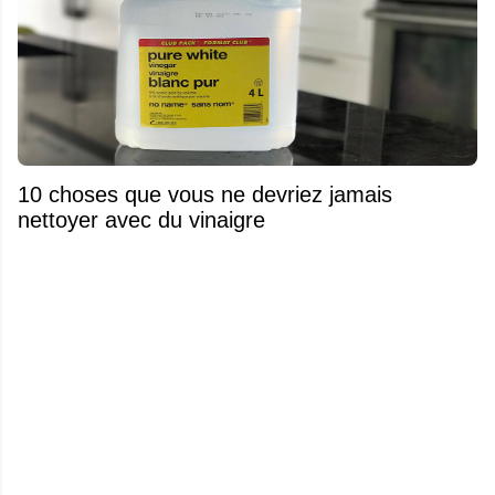
10 choses que vous ne devriez jamais
nettoyer avec du vinaigre