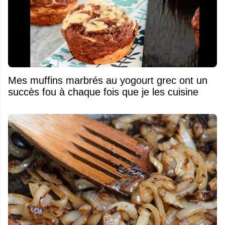
Mes muffins marbrés au yogourt grec ont un
succès fou à chaque fois que je les cuisine