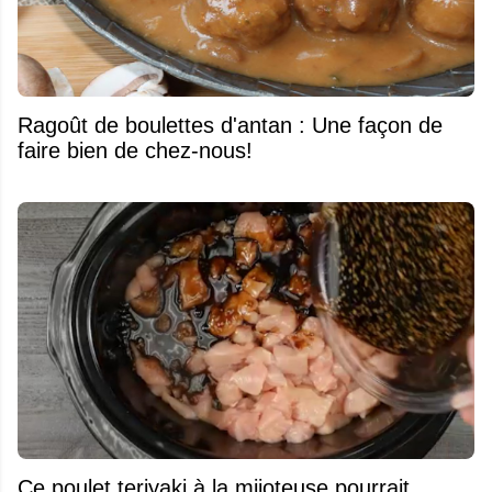
Ragoût de boulettes d'antan : Une façon de
faire bien de chez-nous!
Ce poulet teriyaki à la mijoteuse pourrait