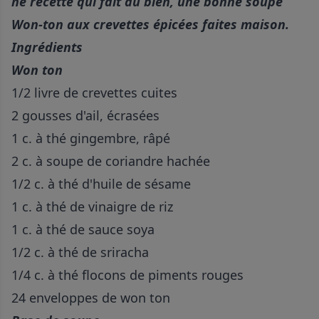
ne recette qui fait du bien, une bonne soupe
Won-ton aux crevettes épicées faites maison.
Ingrédients
Won ton
1/2 livre de crevettes cuites
2 gousses d'ail, écrasées
1 c. à thé gingembre, râpé
2 c. à soupe de coriandre hachée
1/2 c. à thé d'huile de sésame
1 c. à thé de vinaigre de riz
1 c. à thé de sauce soya
1/2 c. à thé de sriracha
1/4 c. à thé flocons de piments rouges
24 enveloppes de won ton