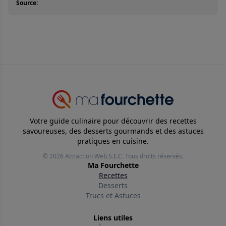
Source:
Votre guide culinaire pour découvrir des recettes
savoureuses, des desserts gourmands et des astuces
pratiques en cuisine.
© 2026
Attraction Web S.E.C.
Tous droits réservés.
Ma Fourchette
Recettes
Desserts
Trucs et Astuces
Liens utiles