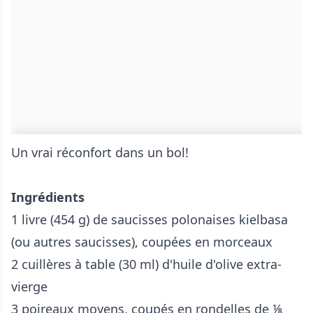
Un vrai réconfort dans un bol!
Ingrédients
1 livre (454 g) de saucisses polonaises kielbasa
(ou autres saucisses), coupées en morceaux
2 cuillères à table (30 ml) d'huile d'olive extra-
vierge
3 poireaux moyens, coupés en rondelles de ⅛