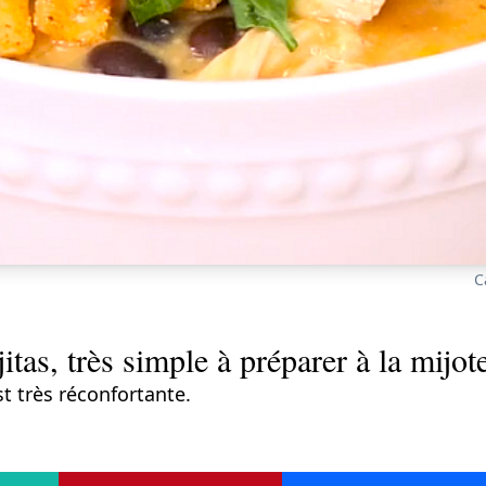
C
itas, très simple à préparer à la mijot
t très réconfortante.