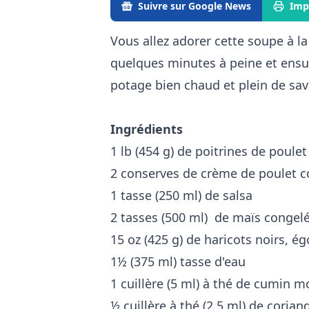
Suivre sur Google News
Imp
Vous allez adorer cette soupe à l
quelques minutes à peine et ensui
potage bien chaud et plein de sav
Ingrédients
1 lb (454 g) de poitrines de poule
2 conserves de crème de poulet 
1 tasse (250 ml) de salsa
2 tasses (500 ml) de maïs congel
15 oz (425 g) de haricots noirs, ég
1½ (375 ml) tasse d'eau
1 cuillère (5 ml) à thé de cumin m
½ cuillère à thé (2,5 ml) de coria