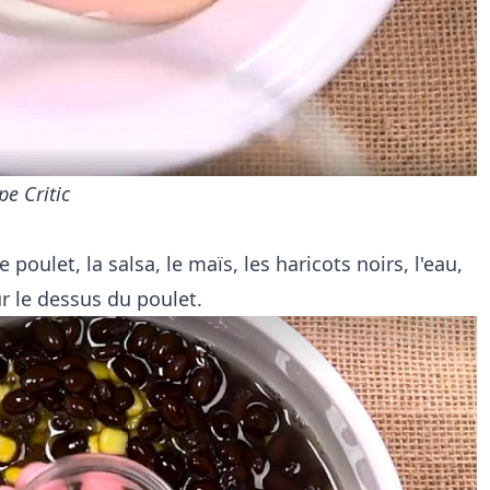
e Critic
oulet, la salsa, le maïs, les haricots noirs, l'eau,
ur le dessus du poulet.