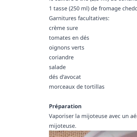
1 tasse (250 ml) de fromage ched
Garnitures facultatives:
crème sure
tomates en dés
oignons verts
coriandre
salade
dés d'avocat
morceaux de tortillas
Préparation
Vaporiser la mijoteuse avec un aér
mijoteuse.