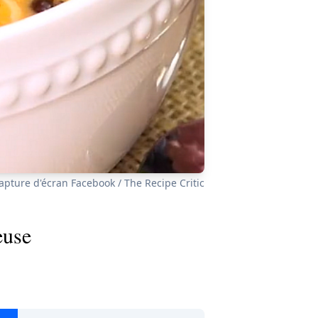
apture d'écran Facebook / The Recipe Critic
euse