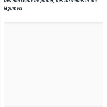
Des morceaux de poulet, des tortellinis et des
légumes!