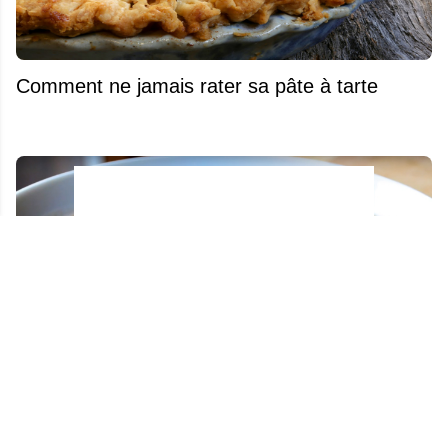
Comment ne jamais rater sa pâte à tarte
La préférée de tous : la soupe au BARLEY!