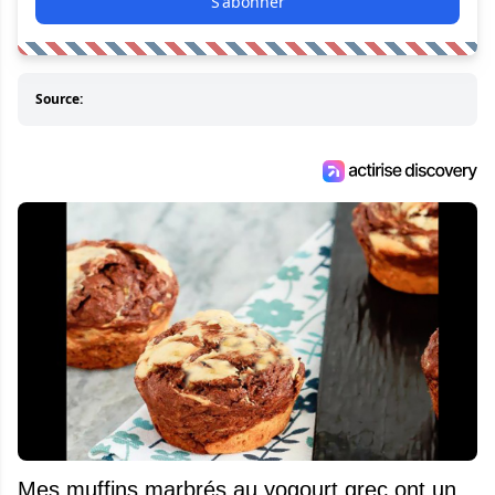
S'abonner
Source:
Mes muffins marbrés au yogourt grec ont un