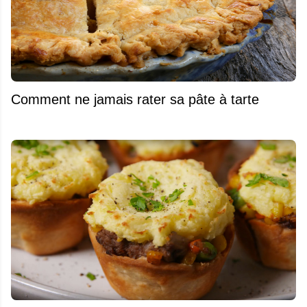
Comment ne jamais rater sa pâte à tarte