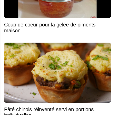
Coup de coeur pour la gelée de piments
maison
Pâté chinois réinventé servi en portions