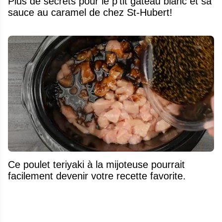
Plus de secrets pour le p'tit gâteau blanc et sa
sauce au caramel de chez St-Hubert!
Ce poulet teriyaki à la mijoteuse pourrait
facilement devenir votre recette favorite.