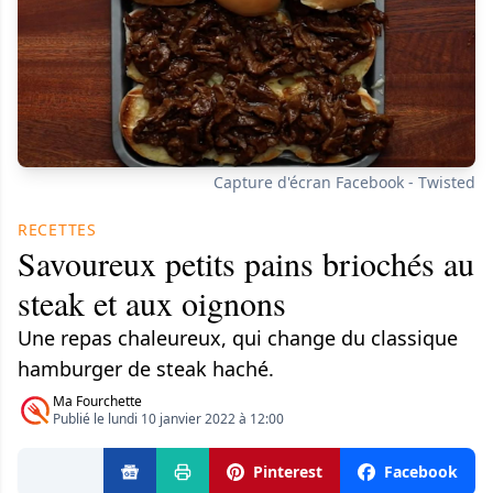
Capture d'écran Facebook - Twisted​
RECETTES
Savoureux petits pains briochés au
steak et aux oignons
Une repas chaleureux, qui change du classique
hamburger de steak haché.
Ma Fourchette
Publié le lundi 10 janvier 2022 à 12:00
Pinterest
Facebook