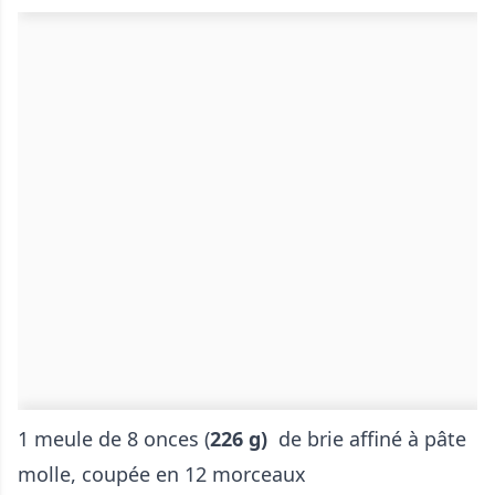
1 meule de 8 onces (
226 g)
de brie affiné à pâte
molle, coupée en 12 morceaux