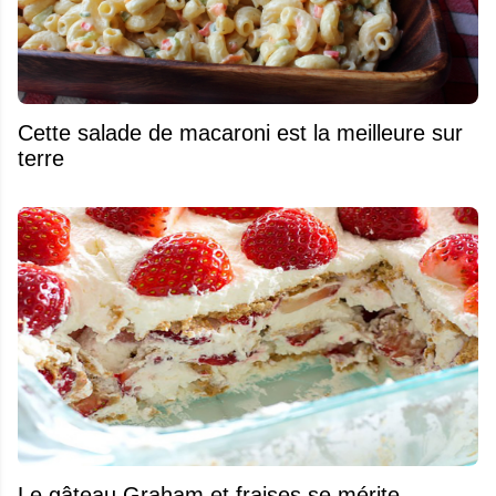
Cette salade de macaroni est la meilleure sur
terre
Le gâteau Graham et fraises se mérite