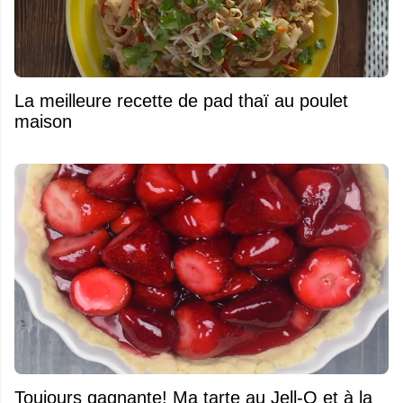
La meilleure recette de pad thaï au poulet
maison
Toujours gagnante! Ma tarte au Jell-O et à la