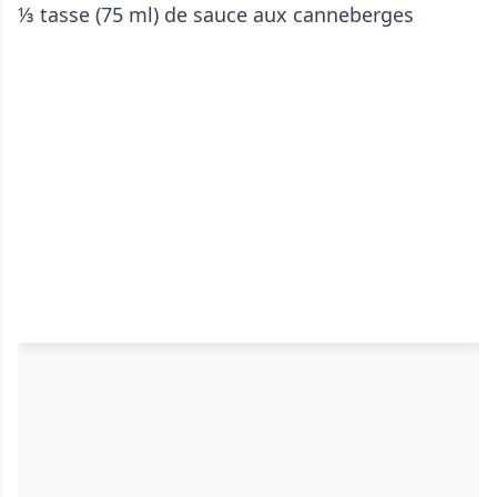
⅓ tasse (75 ml) de sauce aux canneberges