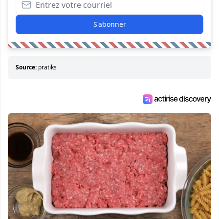
S'abonner
Source:
pratiks