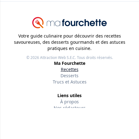
Votre guide culinaire pour découvrir des recettes
savoureuses, des desserts gourmands et des astuces
pratiques en cuisine.
© 2026
Attraction Web S.E.C.
Tous droits réservés.
Ma Fourchette
Recettes
Desserts
Trucs et Astuces
Liens utiles
À propos
Nos rédacteurs
Conditions d'utilisation
Politique de confidentialité
Politiques éditoriales
Contactez-nous