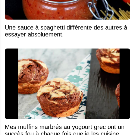
Une sauce à spaghetti différente des autres à
essayer absoluement.
Mes muffins marbrés au yogourt grec ont un
succès fou à chaque fois que je les cuisine