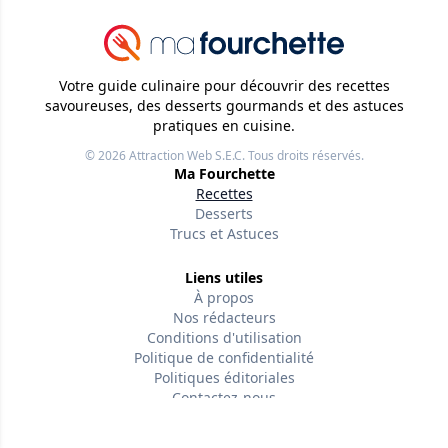
Votre guide culinaire pour découvrir des recettes
savoureuses, des desserts gourmands et des astuces
pratiques en cuisine.
© 2026
Attraction Web S.E.C.
Tous droits réservés.
Ma Fourchette
Recettes
Desserts
Trucs et Astuces
Liens utiles
À propos
Nos rédacteurs
Conditions d'utilisation
Politique de confidentialité
Politiques éditoriales
Contactez-nous
Suivez-nous