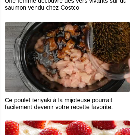
Une femme découvre des vers vivants sur du
saumon vendu chez Costco
Ce poulet teriyaki à la mijoteuse pourrait
facilement devenir votre recette favorite.