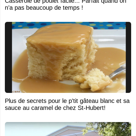
Casserole de poulet facile... Parfait quand on
n’a pas beaucoup de temps !
Plus de secrets pour le p'tit gâteau blanc et sa
sauce au caramel de chez St-Hubert!