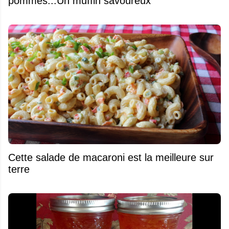
pommes...Un muffin savoureux
Cette salade de macaroni est la meilleure sur
terre