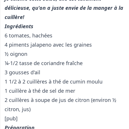
délicieuse, qu'on a juste envie de la manger à la
cuillère!
Ingrédients
6 tomates, hachées
4 piments jalapeno avec les graines
½ oignon
¼-1/2 tasse de coriandre fraîche
3 gousses d'ail
1 1/2 à 2 cuillères à thé de cumin moulu
1 cuillère à thé de sel de mer
2 cuillères à soupe de jus de citron (environ ½
citron, jus)
[pub]
Préparation