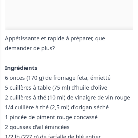
Appétissante et rapide à préparer, que
demander de plus?
Ingrédients
6 onces (170 g) de fromage feta, émietté
5 cuillères à table (75 ml) d'huile d'olive
2 cuillères à thé (10 ml) de vinaigre de vin rouge
1/4 cuillère à thé (2,5 ml) d'origan séché
1 pincée de piment rouge concassé
2 gousses d'ail émincées
1/2 lb (227 g) de farfalle de blé entier