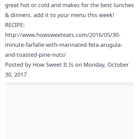
great hot or cold and makes for the best lunches
& dinners. add it to your menu this week!
RECIPE:
http://www.howsweeteats.com/2016/05/30-
minute-farfalle-with-marinated-feta-arugula-
and-toasted-pine-nuts/
Posted by
How Sweet It Is
on Monday, October
30, 2017