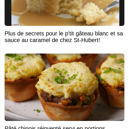
Plus de secrets pour le p'tit gâteau blanc et sa
sauce au caramel de chez St-Hubert!
Pâté chinois réinventé servi en portions