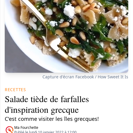
Capture d'écran Facebook / How Sweet It Is
RECETTES
Salade tiède de farfalles
d'inspiration grecque
C'est comme visiter les îles grecques!
Ma Fourchette
Publié le lundi 10 janvier 2022 à 12:00