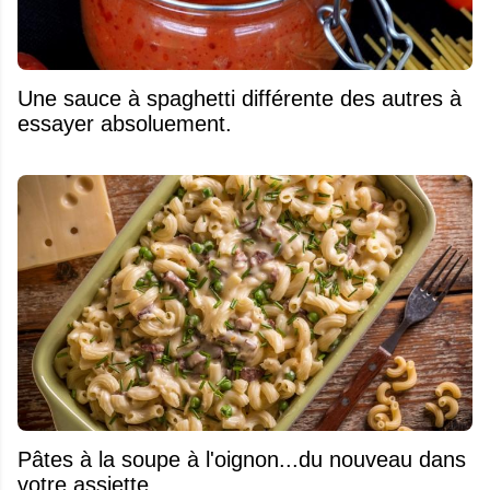
Une sauce à spaghetti différente des autres à
essayer absoluement.
Pâtes à la soupe à l'oignon...du nouveau dans
votre assiette