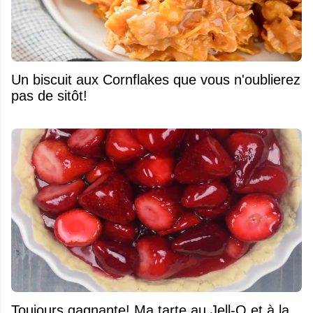
Un biscuit aux Cornflakes que vous n'oublierez
pas de sitôt!
Toujours gagnante! Ma tarte au Jell-O et à la