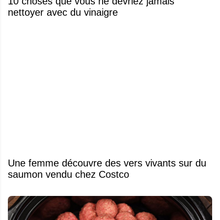
10 choses que vous ne devriez jamais
nettoyer avec du vinaigre
Une femme découvre des vers vivants sur du
saumon vendu chez Costco