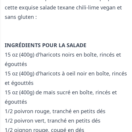
cette exquise salade texane chili-lime vegan et
sans gluten :
INGRÉDIENTS POUR LA SALADE
15 oz (400g) d'haricots noirs en boîte, rincés et
égouttés
15 oz (400g) d'haricots à oeil noir en boîte, rincés
et égouttés
15 oz (400g) de maïs sucré en boîte, rincés et
égouttés
1/2 poivron rouge, tranché en petits dés
1/2 poivron vert, tranché en petits dés
1/2 oignon rouge, coupé en dés